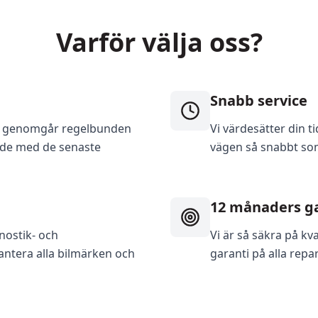
Varför välja oss?
Snabb service
och genomgår regelbunden
Vi värdesätter din ti
rade med de senaste
vägen så snabbt som
12 månaders g
nostik- och
Vi är så säkra på kv
antera alla bilmärken och
garanti på alla repa