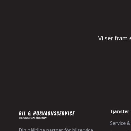
Vi ser fram 
Tjänster
Service &
Din pålitliga partner för bilservice