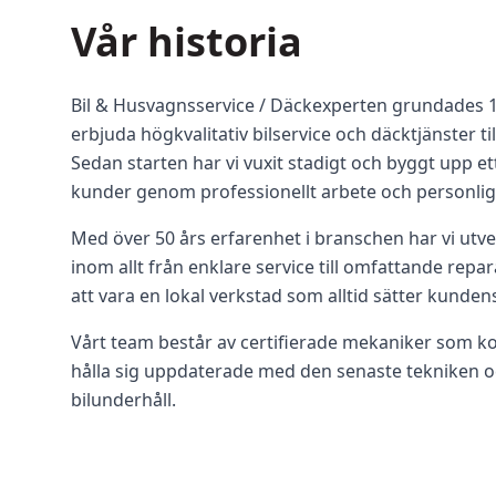
Vår historia
Bil & Husvagnsservice / Däckexperten grundades 1
erbjuda högkvalitativ bilservice och däcktjänster t
Sedan starten har vi vuxit stadigt och byggt upp e
kunder genom professionellt arbete och personlig 
Med över 50 års erfarenhet i branschen har vi utve
inom allt från enklare service till omfattande repara
att vara en lokal verkstad som alltid sätter kunde
Vårt team består av certifierade mekaniker som kon
hålla sig uppdaterade med den senaste tekniken
bilunderhåll.