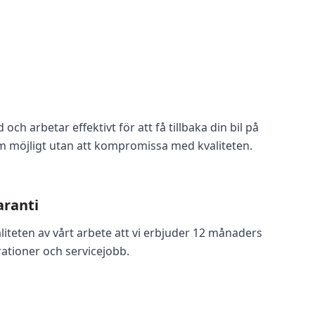
d och arbetar effektivt för att få tillbaka din bil på
 möjligt utan att kompromissa med kvaliteten.
aranti
aliteten av vårt arbete att vi erbjuder 12 månaders
rationer och servicejobb.