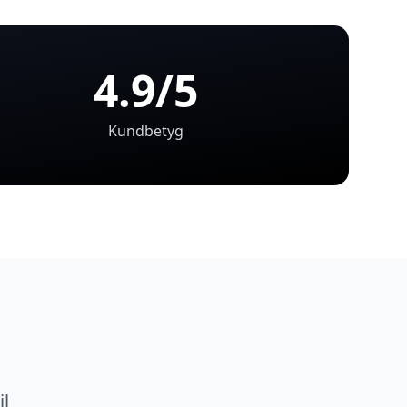
4.9/5
Kundbetyg
il