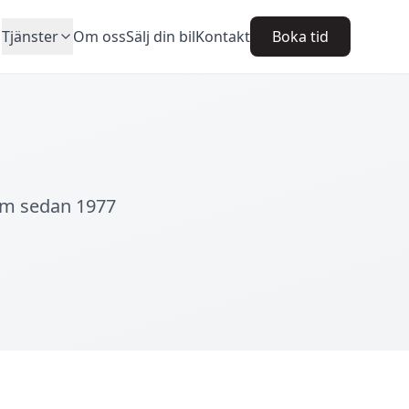
Tjänster
Om oss
Sälj din bil
Kontakt
Boka tid
olm sedan 1977