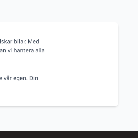
skar bilar. Med
n vi hantera alla
e vår egen. Din