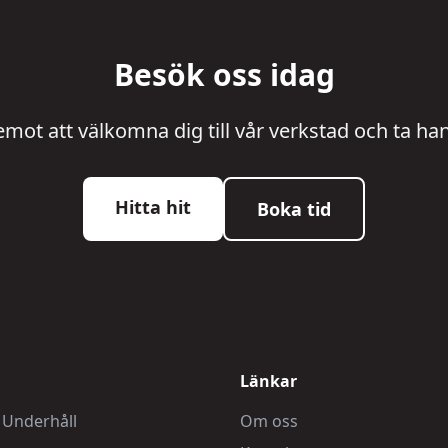
Besök oss idag
emot att välkomna dig till vår verkstad och ta ha
Hitta hit
Boka tid
Länkar
 Underhåll
Om oss