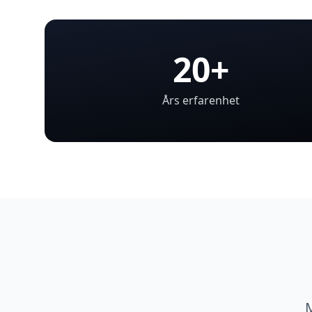
20+
Års erfarenhet
M