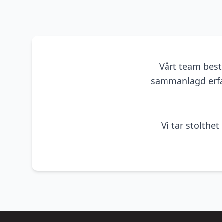
Vårt team best
sammanlagd erfar
Vi tar stolthe