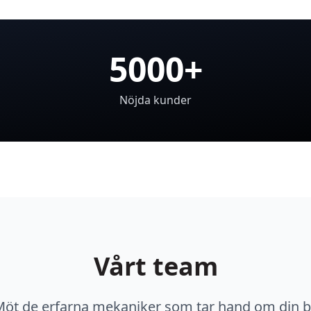
5000+
Nöjda kunder
Vårt team
öt de erfarna mekaniker som tar hand om din b