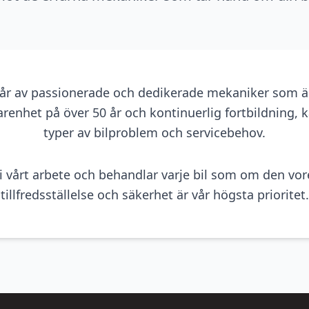
år av passionerade och dedikerade mekaniker som äl
enhet på över 50 år och kontinuerlig fortbildning, ka
typer av bilproblem och servicebehov.
t i vårt arbete och behandlar varje bil som om den vor
tillfredsställelse och säkerhet är vår högsta prioritet.