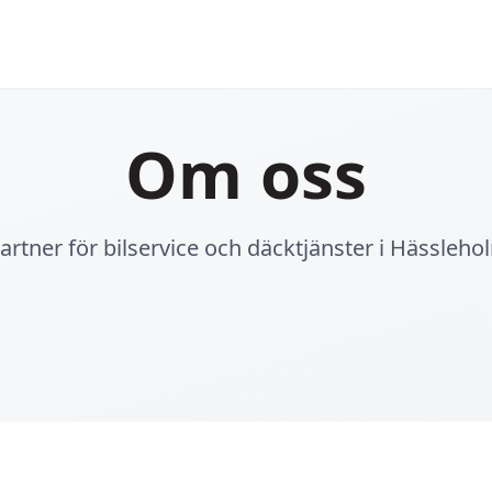
Om oss
 partner för bilservice och däcktjänster i Hässleh