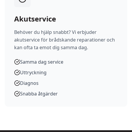
Akutservice
Behöver du hjälp snabbt? Vi erbjuder
akutservice för brådskande reparationer och
kan ofta ta emot dig samma dag.
Samma dag service
Uttryckning
Diagnos
Snabba åtgärder