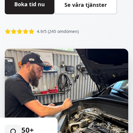
Boka tid nu
Se våra tjänster
4.9/5 (245 omdömen)
50+