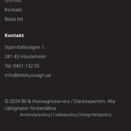
Om oss
Kontakt
Boka tid
Kontakt
Stjärnfallsvägen 1
281 43 Hässleholm
Tel: 0451-132 05
info@bilohusvagn.se
© 2024 Bil & Husvagnsservice / Däckexperten. Alla
rättigheter förbehållna.
Användarpolicy
|
Cookiepolicy
|
Integritetspolicy