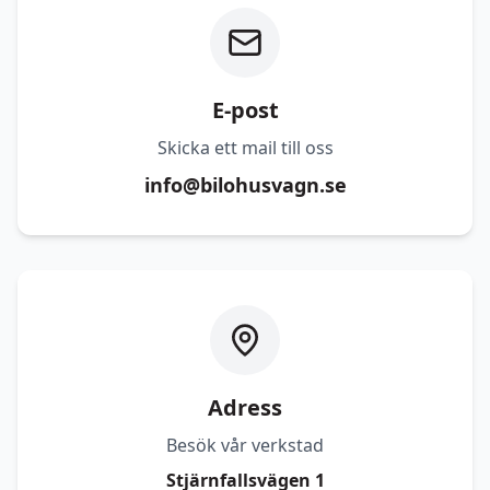
E-post
Skicka ett mail till oss
info@bilohusvagn.se
Adress
Besök vår verkstad
Stjärnfallsvägen 1